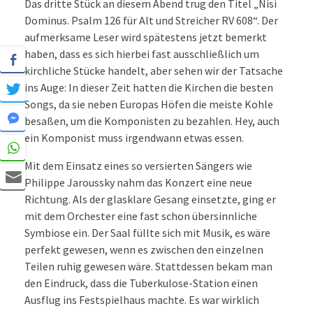
Das dritte Stück an diesem Abend trug den Titel „Nisi
Dominus. Psalm 126 für Alt und Streicher RV 608“. Der
aufmerksame Leser wird spätestens jetzt bemerkt
haben, dass es sich hierbei fast ausschließlich um
kirchliche Stücke handelt, aber sehen wir der Tatsache
ins Auge: In dieser Zeit hatten die Kirchen die besten
Songs, da sie neben Europas Höfen die meiste Kohle
besaßen, um die Komponisten zu bezahlen. Hey, auch
ein Komponist muss irgendwann etwas essen.
Mit dem Einsatz eines so versierten Sängers wie
Philippe Jaroussky nahm das Konzert eine neue
Richtung. Als der glasklare Gesang einsetzte, ging er
mit dem Orchester eine fast schon übersinnliche
Symbiose ein. Der Saal füllte sich mit Musik, es wäre
perfekt gewesen, wenn es zwischen den einzelnen
Teilen ruhig gewesen wäre. Stattdessen bekam man
den Eindruck, dass die Tuberkulose-Station einen
Ausflug ins Festspielhaus machte. Es war wirklich