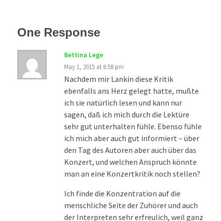
One Response
Bettina Lege
May 1, 2015 at 6:58 pm
Nachdem mir Lankin diese Kritik
ebenfalls ans Herz gelegt hatte, mußte
ich sie natürlich lesen und kann nur
sagen, daß ich mich durch die Lektüre
sehr gut unterhalten fühle. Ebenso fühle
ich mich aber auch gut informiert – über
den Tag des Autoren aber auch über das
Konzert, und welchen Anspruch könnte
man an eine Konzertkritik noch stellen?
Ich finde die Konzentration auf die
menschliche Seite der Zuhörer und auch
der Interpreten sehr erfreulich, weil ganz