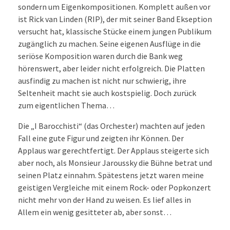
sondern um Eigenkompositionen. Komplett außen vor
ist Rick van Linden (RIP), der mit seiner Band Ekseption
versucht hat, klassische Stücke einem jungen Publikum
zugänglich zu machen. Seine eigenen Ausflüge in die
seriöse Komposition waren durch die Bank weg
hörenswert, aber leider nicht erfolgreich. Die Platten
ausfindig zu machen ist nicht nur schwierig, ihre
Seltenheit macht sie auch kostspielig. Doch zurück
zum eigentlichen Thema…
Die „I Barocchisti“ (das Orchester) machten auf jeden
Fall eine gute Figur und zeigten ihr Können. Der
Applaus war gerechtfertigt. Der Applaus steigerte sich
aber noch, als Monsieur Jaroussky die Bühne betrat und
seinen Platz einnahm. Spätestens jetzt waren meine
geistigen Vergleiche mit einem Rock- oder Popkonzert
nicht mehr von der Hand zu weisen. Es lief alles in
Allem ein wenig gesitteter ab, aber sonst…