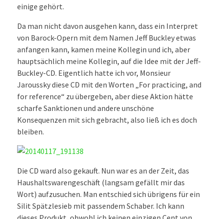
einige gehört.
Da man nicht davon ausgehen kann, dass ein Interpret
von Barock-Opern mit dem Namen Jeff Buckley etwas
anfangen kann, kamen meine Kollegin und ich, aber
hauptsächlich meine Kollegin, auf die Idee mit der Jeff-
Buckley-CD. Eigentlich hatte ich vor, Monsieur
Jaroussky diese CD mit den Worten „For practicing, and
for reference“ zu übergeben, aber diese Aktion hätte
scharfe Sanktionen und andere unschöne
Konsequenzen mit sich gebracht, also ließ ich es doch
bleiben.
Die CD ward also gekauft. Nun war es an der Zeit, das
Haushaltswarengeschäft (langsam gefällt mir das
Wort) aufzusuchen. Man entschied sich übrigens für ein
Silit Spätzlesieb mit passendem Schaber. Ich kann
dieses Produkt, obwohl ich keinen einzigen Cent von