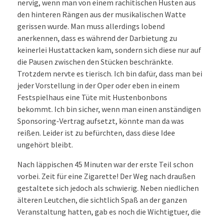
nervig, wenn man von einem rachitischen Husten aus
den hinteren Rängen aus der musikalischen Watte
gerissen wurde. Man muss allerdings lobend
anerkennen, dass es während der Darbietung zu
keinerlei Hustattacken kam, sondern sich diese nur auf
die Pausen zwischen den Stücken beschränkte.
Trotzdem nervte es tierisch. Ich bin dafür, dass man bei
jeder Vorstellung in der Oper oder eben in einem
Festspielhaus eine Tüte mit Hustenbonbons
bekommt. Ich bin sicher, wenn man einen anständigen
Sponsoring-Vertrag aufsetzt, könnte man da was
reißen. Leider ist zu befürchten, dass diese Idee
ungehört bleibt.
Nach läppischen 45 Minuten war der erste Teil schon
vorbei. Zeit für eine Zigarette! Der Weg nach draußen
gestaltete sich jedoch als schwierig. Neben niedlichen
älteren Leutchen, die sichtlich Spaß an der ganzen
Veranstaltung hatten, gab es noch die Wichtigtuer, die