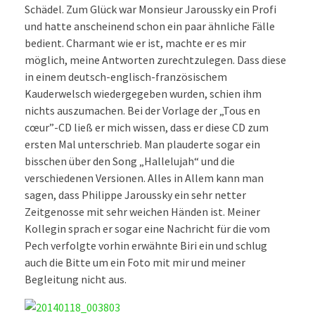
Schädel. Zum Glück war Monsieur Jaroussky ein Profi
und hatte anscheinend schon ein paar ähnliche Fälle
bedient. Charmant wie er ist, machte er es mir
möglich, meine Antworten zurechtzulegen. Dass diese
in einem deutsch-englisch-französischem
Kauderwelsch wiedergegeben wurden, schien ihm
nichts auszumachen. Bei der Vorlage der „Tous en
cœur”-CD ließ er mich wissen, dass er diese CD zum
ersten Mal unterschrieb. Man plauderte sogar ein
bisschen über den Song „Hallelujah“ und die
verschiedenen Versionen. Alles in Allem kann man
sagen, dass Philippe Jaroussky ein sehr netter
Zeitgenosse mit sehr
weichen Händen ist. Meiner
Kollegin sprach er sogar eine Nachricht für die vom
Pech verfolgte vorhin erwähnte Biri ein und schlug
auch die Bitte um ein Foto mit mir und meiner
Begleitung nicht aus.