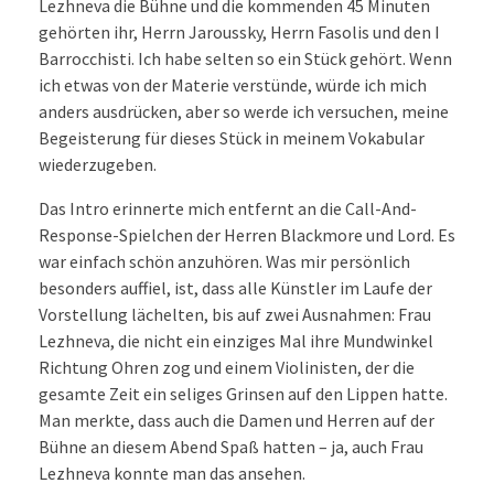
Lezhneva die Bühne und die kommenden 45 Minuten
gehörten ihr, Herrn Jaroussky, Herrn Fasolis und den I
Barrocchisti. Ich habe selten so ein Stück gehört. Wenn
ich etwas von der Materie verstünde, würde ich mich
anders ausdrücken, aber so werde ich versuchen, meine
Begeisterung für dieses Stück in meinem Vokabular
wiederzugeben.
Das Intro erinnerte mich entfernt an die Call-And-
Response-Spielchen der Herren Blackmore und Lord. Es
war einfach schön anzuhören. Was mir persönlich
besonders auffiel, ist, dass alle Künstler im Laufe der
Vorstellung lächelten, bis auf zwei Ausnahmen: Frau
Lezhneva, die nicht ein einziges Mal ihre Mundwinkel
Richtung Ohren zog und einem Violinisten, der die
gesamte Zeit ein seliges Grinsen auf den Lippen hatte.
Man merkte, dass auch die Damen und Herren auf der
Bühne an diesem Abend Spaß hatten – ja, auch Frau
Lezhneva konnte man das ansehen.