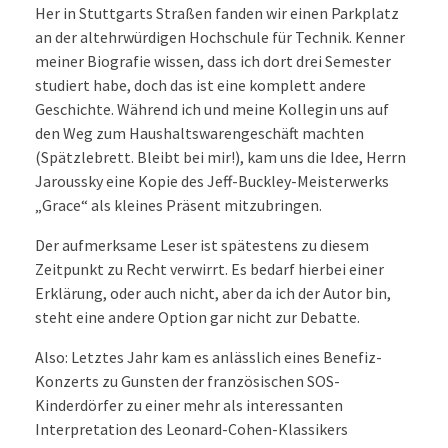
Her in Stuttgarts Straßen fanden wir einen Parkplatz
an der altehrwürdigen Hochschule für Technik. Kenner
meiner Biografie wissen, dass ich dort drei Semester
studiert habe, doch das ist eine komplett andere
Geschichte. Während ich und meine Kollegin uns auf
den Weg zum Haushaltswarengeschäft machten
(Spätzlebrett. Bleibt bei mir!), kam uns die Idee, Herrn
Jaroussky eine Kopie des Jeff-Buckley-Meisterwerks
„Grace“ als kleines Präsent mitzubringen.
Der aufmerksame Leser ist spätestens zu diesem
Zeitpunkt zu Recht verwirrt. Es bedarf hierbei einer
Erklärung, oder auch nicht, aber da ich der Autor bin,
steht eine andere Option gar nicht zur Debatte.
Also: Letztes Jahr kam es anlässlich eines Benefiz-
Konzerts zu Gunsten der französischen SOS-
Kinderdörfer zu einer mehr als interessanten
Interpretation des Leonard-Cohen-Klassikers