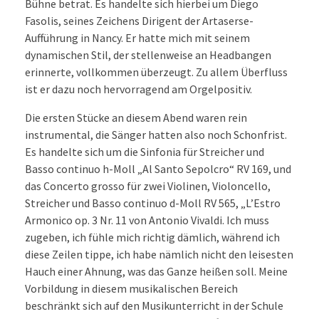
Bühne betrat. Es handelte sich hierbei um Diego
Fasolis, seines Zeichens Dirigent der Artaserse-
Aufführung in Nancy. Er hatte mich mit seinem
dynamischen Stil, der stellenweise an Headbangen
erinnerte, vollkommen überzeugt. Zu allem Überfluss
ist er dazu noch hervorragend am Orgelpositiv.
Die ersten Stücke an diesem Abend waren rein
instrumental, die Sänger hatten also noch Schonfrist.
Es handelte sich um die Sinfonia für Streicher und
Basso continuo h-Moll „Al Santo Sepolcro“ RV 169, und
das Concerto grosso für zwei Violinen, Violoncello,
Streicher und Basso continuo d-Moll RV 565, „L’Estro
Armonico op. 3 Nr. 11 von Antonio Vivaldi. Ich muss
zugeben, ich fühle mich richtig dämlich, während ich
diese Zeilen tippe, ich habe nämlich nicht den leisesten
Hauch einer Ahnung, was das Ganze heißen soll. Meine
Vorbildung in diesem musikalischen Bereich
beschränkt sich auf den Musikunterricht in der Schule