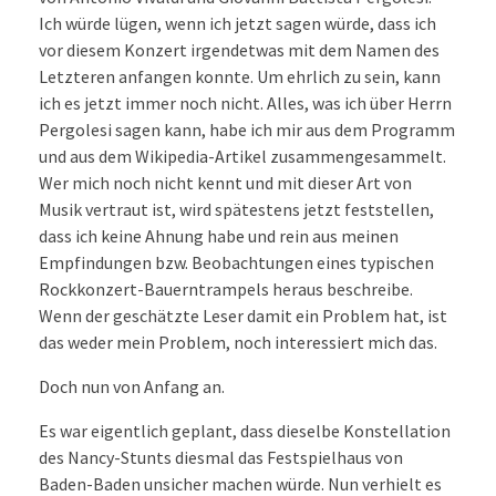
Ich würde lügen, wenn ich jetzt sagen würde, dass ich
vor diesem Konzert irgendetwas mit dem Namen des
Letzteren anfangen konnte. Um ehrlich zu sein, kann
ich es jetzt immer noch nicht. Alles, was ich über Herrn
Pergolesi sagen kann, habe ich mir aus dem Programm
und aus dem Wikipedia-Artikel zusammengesammelt.
Wer mich noch nicht kennt und mit dieser Art von
Musik vertraut ist, wird spätestens jetzt feststellen,
dass ich keine Ahnung habe und rein aus meinen
Empfindungen bzw. Beobachtungen eines typischen
Rockkonzert-Bauerntrampels heraus beschreibe.
Wenn der geschätzte Leser damit ein Problem hat, ist
das weder mein Problem, noch interessiert mich das.
Doch nun von Anfang an.
Es war eigentlich geplant, dass dieselbe Konstellation
des Nancy-Stunts diesmal das Festspielhaus von
Baden-Baden unsicher machen würde. Nun verhielt es