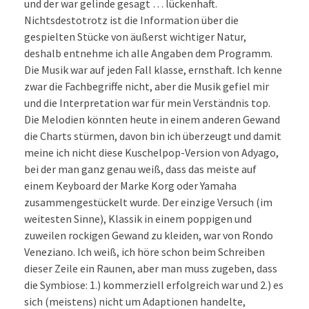
und der war gelinde gesagt … lückenhaft.
Nichtsdestotrotz ist die Information über die
gespielten Stücke von äußerst wichtiger Natur,
deshalb entnehme ich alle Angaben dem Programm.
Die Musik war auf jeden Fall klasse, ernsthaft. Ich kenne
zwar die Fachbegriffe nicht, aber die Musik gefiel mir
und die Interpretation war für mein Verständnis top.
Die Melodien könnten heute in einem anderen Gewand
die Charts stürmen, davon bin ich überzeugt und damit
meine ich nicht diese Kuschelpop-Version von Adyago,
bei der man ganz genau weiß, dass das meiste auf
einem Keyboard der Marke Korg oder Yamaha
zusammengestückelt wurde. Der einzige Versuch (im
weitesten Sinne), Klassik in einem poppigen und
zuweilen rockigen Gewand zu kleiden, war von Rondo
Veneziano. Ich weiß, ich höre schon beim Schreiben
dieser Zeile ein Raunen, aber man muss zugeben, dass
die Symbiose: 1.) kommerziell erfolgreich war und 2.) es
sich (meistens) nicht um Adaptionen handelte,