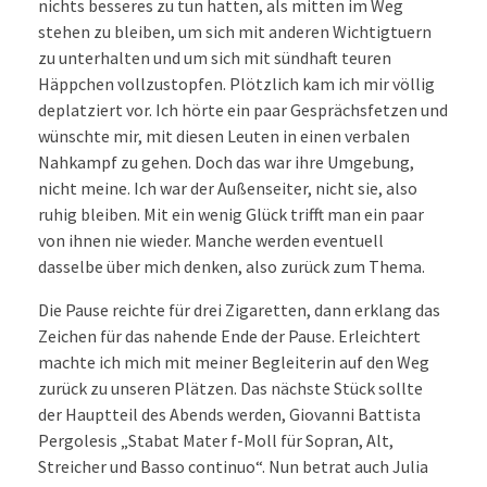
nichts besseres zu tun hatten, als mitten im Weg
stehen zu bleiben, um sich mit anderen Wichtigtuern
zu unterhalten und um sich mit sündhaft teuren
Häppchen vollzustopfen. Plötzlich kam ich mir völlig
deplatziert vor. Ich hörte ein paar Gesprächsfetzen und
wünschte mir, mit diesen Leuten in einen verbalen
Nahkampf zu gehen. Doch das war ihre Umgebung,
nicht meine. Ich war der Außenseiter, nicht sie, also
ruhig bleiben. Mit ein wenig Glück trifft man ein paar
von ihnen nie wieder. Manche werden eventuell
dasselbe über mich denken, also zurück zum Thema.
Die Pause reichte für drei Zigaretten, dann erklang das
Zeichen für das nahende Ende der Pause. Erleichtert
machte ich mich mit meiner Begleiterin auf den Weg
zurück zu unseren Plätzen. Das nächste Stück sollte
der Hauptteil des Abends werden, Giovanni Battista
Pergolesis „Stabat Mater f-Moll für Sopran, Alt,
Streicher und Basso continuo“. Nun betrat auch Julia