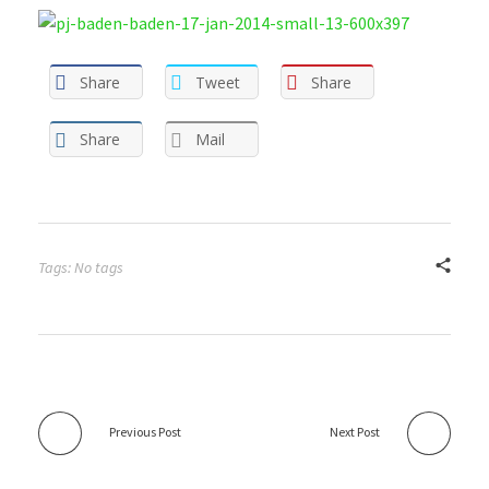
Share
Tweet
Share
Share
Mail
Tags: No tags
Previous Post
Next Post