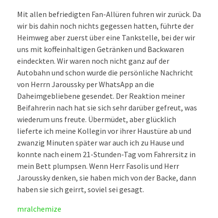
Mit allen befriedigten Fan-Allüren fuhren wir zurück. Da
wir bis dahin noch nichts gegessen hatten, führte der
Heimweg aber zuerst über eine Tankstelle, bei der wir
uns mit koffeinhaltigen Getränken und Backwaren
eindeckten. Wir waren noch nicht ganz auf der
Autobahn und schon wurde die persönliche Nachricht
von Herrn Jaroussky per WhatsApp an die
Daheimgebliebene gesendet. Der Reaktion meiner
Beifahrerin nach hat sie sich sehr darüber gefreut, was
wiederum uns freute. Übermüdet, aber glücklich
lieferte ich meine Kollegin vor ihrer Haustüre ab und
zwanzig Minuten später war auch ich zu Hause und
konnte nach einem 21-Stunden-Tag vom Fahrersitz in
mein Bett plumpsen. Wenn Herr Fasolis und Herr
Jaroussky denken, sie haben mich von der Backe, dann
haben sie sich geirrt, soviel sei gesagt.
mralchemize