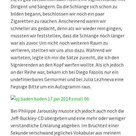
Dirigent und Sängern. Da die Schlange sich schon zu
bilden begann, beschlossen wir noch ein paar
Zigaretten zu rauchen. Anscheinend waren wir
schneller als gedacht, denn als wir wieder rein gingen,
mussten wir feststellen, dass die Schlange noch länger
war als zuvor. Um nicht noch weiteren Raum zu
verlieren, stellten wir uns also dazu. Während wir
warteten, legte ich mir die Sätze zurecht, die ich den
Signierenden an den Kopf werfen wollte. Als ich jedoch
an der Reihe war, bekam ich bei Diego Fasolis nur ein
undefinierbares Gemurmel und bei Julia Lezhneva eine
fiepsige Bitte um ein Autogramm raus.
Bei Philippe Jaroussky musste ich jedoch auch noch die
Jeff-Buckley-CD übergeben und eine mehr oder weniger
verständliche Erklärung abgeben. Im Bruchteil einer
Sekunde verschwand jegliches Vokabular aus meinem