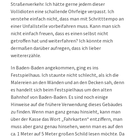
Straßenverkehr. Ich hätte gerne jedem dieser
Vollidioten eine schallende Ohrfeige verpasst. Ich
verstehe einfach nicht, dass man mit Schritttempo an
einer Unfallstelle vorbeifahren muss. Kann man sich
nicht einfach freuen, dass es einen selbst nicht
getroffen hat und weiterfahren? Ich könnte mich
dermaßen darüber aufregen, dass ich lieber
weitererzähle.
In Baden-Baden angekommen, ging es ins
Festspielhaus. Ich staunte nicht schlecht, als ich die
Malereien an den Wänden und an den Decken sah, denn
es handelt sich beim Festspielhaus um den alten
Bahnhof von Baden-Baden. Es sind noch einige
Hinweise auf die frühere Verwendung dieses Gebäudes
zu finden. Wenn man ganz genau hinsieht, kann man
über der Kasse das Wort „Fahrkarten“ entziffern, man
muss aber ganz genau hinsehen, wenn man es auf den
ca. 1 Meter auf 5 Meter großen Schild lesen möchte. Da