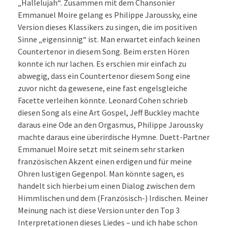
„Hallelujah“. Zusammen mit dem Chansonier
Emmanuel Moire gelang es Philippe Jaroussky, eine
Version dieses Klassikers zu singen, die im positiven
Sinne „eigensinnig“ ist. Man erwartet einfach keinen
Countertenor in diesem Song. Beim ersten Hören
konnte ich nur lachen. Es erschien mir einfach zu
abwegig, dass ein Countertenor diesem Song eine
zuvor nicht da gewesene, eine fast engelsgleiche
Facette verleihen könnte. Leonard Cohen schrieb
diesen Song als eine Art Gospel, Jeff Buckley machte
daraus eine Ode an den Orgasmus, Philippe Jaroussky
machte daraus eine überirdische Hymne. Duett-Partner
Emmanuel Moire setzt mit seinem sehr starken
französischen Akzent einen erdigen und für meine
Ohren lustigen Gegenpol. Man könnte sagen, es
handelt sich hierbei um einen Dialog zwischen dem
Himmlischen und dem (Französisch-) Irdischen. Meiner
Meinung nach ist diese Version unter den Top 3
Interpretationen dieses Liedes – und ich habe schon