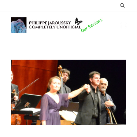
Philippe Jaroussky Completely Unofficial
Reviews