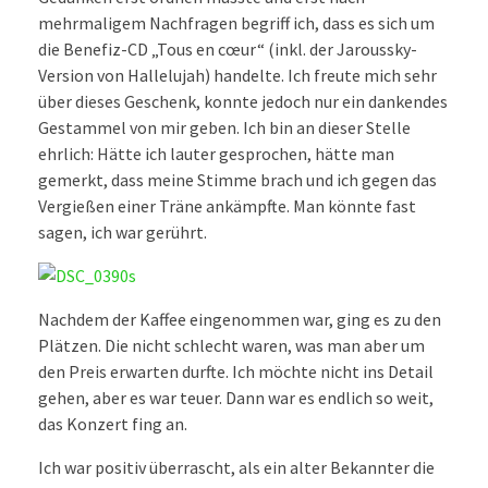
mehrmaligem Nachfragen begriff ich, dass es sich um
die Benefiz-CD „Tous en cœur“ (inkl. der Jaroussky-
Version von Hallelujah) handelte. Ich freute mich sehr
über dieses Geschenk, konnte jedoch nur ein dankendes
Gestammel von mir geben. Ich bin an dieser Stelle
ehrlich: Hätte ich lauter gesprochen, hätte man
gemerkt, dass meine Stimme brach und ich gegen das
Vergießen einer Träne ankämpfte. Man könnte fast
sagen, ich war gerührt.
Nachdem der Kaffee eingenommen war, ging es zu den
Plätzen. Die nicht schlecht waren, was man aber um
den Preis erwarten durfte. Ich möchte nicht ins Detail
gehen, aber es war teuer. Dann war es endlich so weit,
das Konzert fing an.
Ich war positiv überrascht, als ein alter Bekannter
die