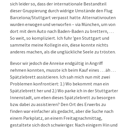
sich leider so, dass der internationale Bestandteil
dieser Gruppierung durch widrige Umstände den Flug
Barcelona/Stuttgart verpasst hatte. Alternativrouten
wurden erwogen und verworfen – via München, um von
dort mit dem Auto nach Baden-Baden zu brettern, …
So weit, so kompliziert. Ich fuhr ’gen Stuttgart und
sammelte meine Kollegin ein, diese konnte nichts
anderes machen, als die unglückliche Seele zu trösten.
Bevor wir jedoch die Anreise endgültig in Angriff
nehmen konnten, musste ich beim Kauf eines … äh …
Spätzlebrett assistieren. Ich sah mich nun mit zwei
Problemen konfrontiert: 1.) Wo bekommt man ein
Spätzlebrett her und 2.) Wo parke ich in der Stuttgarter
Innenstadt, um eben dieses Spätzlebrett zu besorgen
bzw. dabei zu assistieren? Den Ort des Erwerbs zu
finden war einfacher als gedacht, aber die Suche nach
einem Parkplatz, an einem Freitagnachmittag,
gestaltete sich doch schwieriger. Nach einigem Hin und