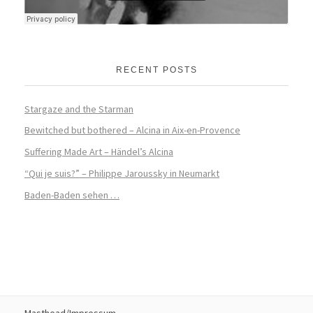
RECENT POSTS
Stargaze and the Starman
Bewitched but bothered – Alcina in Aix-en-Provence
Suffering Made Art – Händel’s Alcina
“Qui je suis?” – Philippe Jaroussky in Neumarkt
Baden-Baden sehen …
Masthead/Impressum